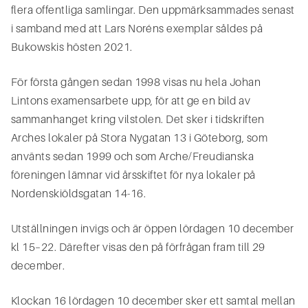
flera offentliga samlingar. Den uppmärksammades senast
i samband med att Lars Noréns exemplar såldes på
Bukowskis hösten 2021.
För första gången sedan 1998 visas nu hela Johan
Lintons examensarbete upp, för att ge en bild av
sammanhanget kring vilstolen. Det sker i tidskriften
Arches lokaler på Stora Nygatan 13 i Göteborg, som
använts sedan 1999 och som Arche/Freudianska
föreningen lämnar vid årsskiftet för nya lokaler på
Nordenskiöldsgatan 14-16.
Utställningen invigs och är öppen lördagen 10 december
kl 15–22. Därefter visas den på förfrågan fram till 29
december.
Klockan 16 lördagen 10 december sker ett samtal mellan