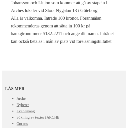
Johansson och Linton som kommer att gå av stapeln i
Arches lokaler vid Stora Nygatan 13 i Göteborg.
Alla är välkomna. Inträde 100 kronor. Föranmälan
rekommenderas genom att sätta in 100 kr på
bankgironummer 5182-2211 och ange ditt namn. Inträdet
kan också betalas i mån av plats vid föreläsningstillfället.
LÄS MER
Arche
Nyheter
Evenemang
Sökning av texter i ARCHE
Om oss