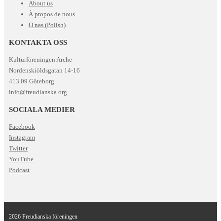
About us
À propos de nous
O nas (Polish)
KONTAKTA OSS
Kulturföreningen Arche
Nordenskiöldsgatan 14-16
413 09 Göteborg
info@freudianska.org
SOCIALA MEDIER
Facebook
Instagram
Twitter
YouTube
Podcast
2026 Freudianska föreningen