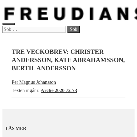
Hoppa
till
innehåll
MENY
Sök
efter:
TRE VECKOBREV: CHRISTER
ANDERSSON, KATE ABRAHAMSSON,
BERTIL ANDERSSON
Per Magnus Johansson
Texten ingår i:
Arche 2020 72-73
LÄS MER