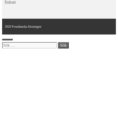
Podcast
2026 Freudianska föreningen
Stäng
Sök
efter: