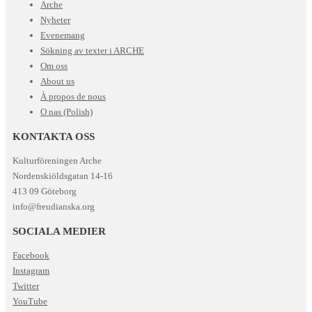
Arche
Nyheter
Evenemang
Sökning av texter i ARCHE
Om oss
About us
À propos de nous
O nas (Polish)
KONTAKTA OSS
Kulturföreningen Arche
Nordenskiöldsgatan 14-16
413 09 Göteborg
info@freudianska.org
SOCIALA MEDIER
Facebook
Instagram
Twitter
YouTube