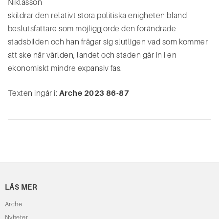
Niklasson
skildrar den relativt stora politiska enigheten bland
beslutsfattare som möjliggjorde den förändrade
stadsbilden och han frågar sig slutligen vad som kommer
att ske när världen, landet och staden går in i en
ekonomiskt mindre expansiv fas.
Texten ingår i:
Arche 2023 86-87
LÄS MER
Arche
Nyheter