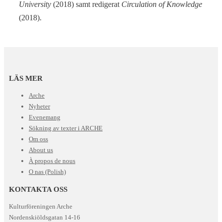
University
(2018) samt redigerat
Circulation of Knowledge
(2018).
LÄS MER
Arche
Nyheter
Evenemang
Sökning av texter i ARCHE
Om oss
About us
À propos de nous
O nas (Polish)
KONTAKTA OSS
Kulturföreningen Arche
Nordenskiöldsgatan 14-16