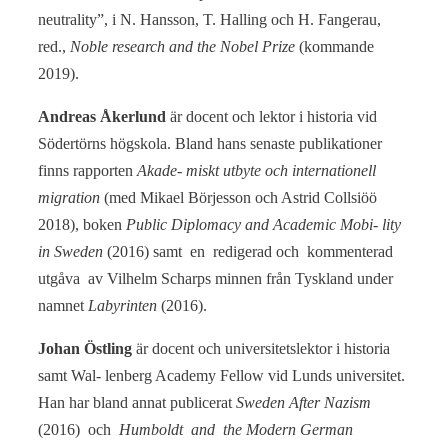
neutrality”, i N. Hansson, T. Halling och H. Fangerau,
red.,
Noble research and the Nobel Prize
(kommande
2019).
Andreas Åkerlund
är docent och lektor i historia vid
Södertörns högskola. Bland hans senaste publikationer
finns rapporten
Akade- miskt utbyte och internationell
migration
(med Mikael Börjesson och Astrid Collsiöö
2018), boken
Public Diplomacy and Academic Mobi- lity
in Sweden
(2016) samt en redigerad och kommenterad
utgåva av Vilhelm Scharps minnen från Tyskland under
namnet
Labyrinten
(2016).
Johan Östling
är docent och universitetslektor i historia
samt Wal- lenberg Academy Fellow vid Lunds universitet.
Han har bland annat publicerat
Sweden After Nazism
(2016) och
Humboldt and the Modern German