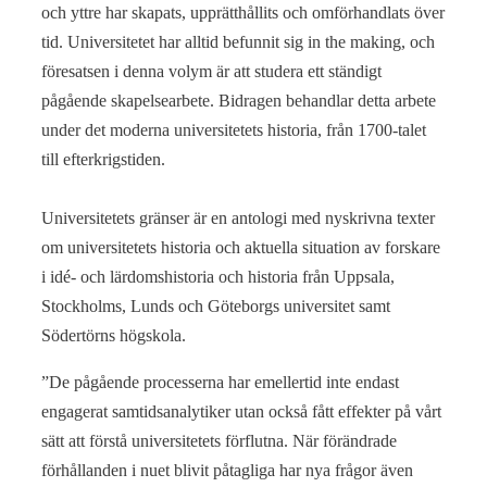
och yttre har skapats, upprätthållits och omförhandlats över
tid. Universitetet har alltid befunnit sig in the making, och
föresatsen i denna volym är att studera ett ständigt
pågående skapelsearbete. Bidragen behandlar detta arbete
under det moderna universitetets historia, från 1700-talet
till efterkrigstiden.
Universitetets gränser är en antologi med nyskrivna texter
om universitetets historia och aktuella situation av forskare
i idé- och lärdomshistoria och historia från Uppsala,
Stockholms, Lunds och Göteborgs universitet samt
Södertörns högskola.
”De pågående processerna har emellertid inte endast
engagerat samtidsanalytiker utan också fått effekter på vårt
sätt att förstå universitetets förflutna. När förändrade
förhållanden i nuet blivit påtagliga har nya frågor även