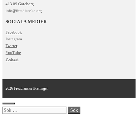
413 09 Göteborg
info@freudianska.org
SOCIALA MEDIER
Facebook
Instagram
Twitter
YouTube
Podcast
2026 Freudianska föreningen
Stäng
Sök
efter: