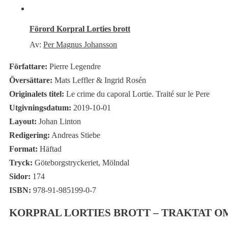
Förord Korpral Lorties brott
Av:
Per Magnus Johansson
Författare:
Pierre Legendre
Översättare:
Mats Leffler & Ingrid Rosén
Originalets titel:
Le crime du caporal Lortie. Traité sur le Pere
Utgivningsdatum:
2019-10-01
Layout:
Johan Linton
Redigering:
Andreas Stiebe
Format:
Häftad
Tryck:
Göteborgstryckeriet, Mölndal
Sidor:
174
ISBN:
978-91-985199-0-7
KORPRAL LORTIES BROTT – TRAKTAT O