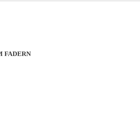
M FADERN