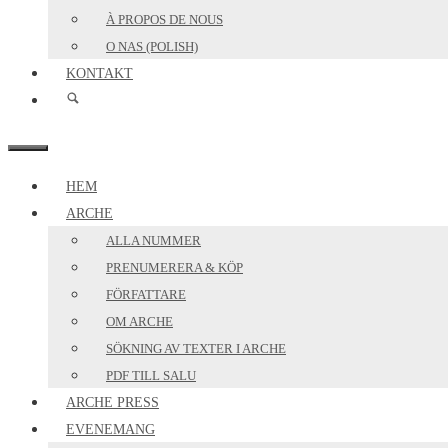
À PROPOS DE NOUS
O NAS (POLISH)
KONTAKT
MENY
HEM
ARCHE
ALLA NUMMER
PRENUMERERA & KÖP
FÖRFATTARE
OM ARCHE
SÖKNING AV TEXTER I ARCHE
PDF TILL SALU
ARCHE PRESS
EVENEMANG