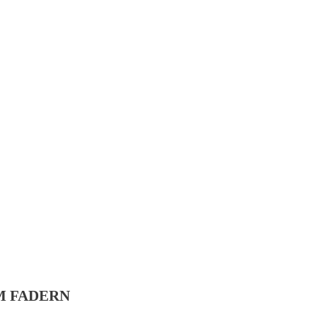
M FADERN