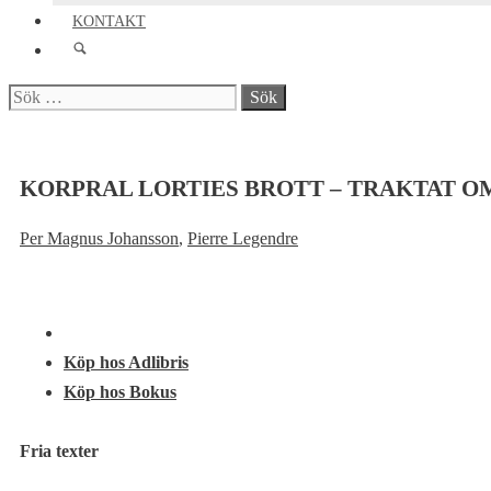
KONTAKT
Sök
efter:
KORPRAL LORTIES BROTT – TRAKTAT O
Per Magnus Johansson
,
Pierre Legendre
Köp hos Adlibris
Köp hos Bokus
Fria texter