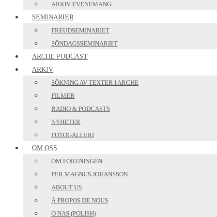
ARKIV EVENEMANG
SEMINARIER
FREUDSEMINARIET
SÖNDAGSSEMINARIET
ARCHE PODCAST
ARKIV
SÖKNING AV TEXTER I ARCHE
FILMER
RADIO & PODCASTS
NYHETER
FOTOGALLERI
OM OSS
OM FÖRENINGEN
PER MAGNUS JOHANSSON
ABOUT US
À PROPOS DE NOUS
O NAS (POLISH)