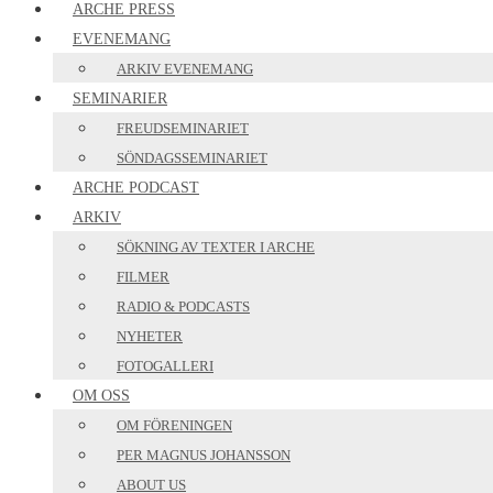
ARCHE PRESS
EVENEMANG
ARKIV EVENEMANG
SEMINARIER
FREUDSEMINARIET
SÖNDAGSSEMINARIET
ARCHE PODCAST
ARKIV
SÖKNING AV TEXTER I ARCHE
FILMER
RADIO & PODCASTS
NYHETER
FOTOGALLERI
OM OSS
OM FÖRENINGEN
PER MAGNUS JOHANSSON
ABOUT US